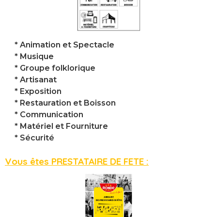
* Animation et Spectacle
* Musique
* Groupe folklorique
* Artisanat
* Exposition
* Restauration et Boisson
* Communication
* M
atérie
l et Fourniture
* S
écurité
Vous êtes PRESTATAIRE DE FETE :