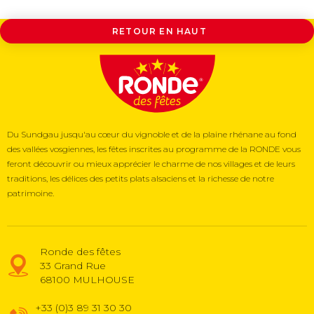
RETOUR EN HAUT
Du Sundgau jusqu'au cœur du vignoble et de la plaine rhénane au fond
des vallées vosgiennes, les fêtes inscrites au programme de la RONDE vous
feront découvrir ou mieux apprécier le charme de nos villages et de leurs
traditions, les délices des petits plats alsaciens et la richesse de notre
patrimoine.
Ronde des fêtes
33 Grand Rue
68100
MULHOUSE
+33 (0)3 89 31 30 30