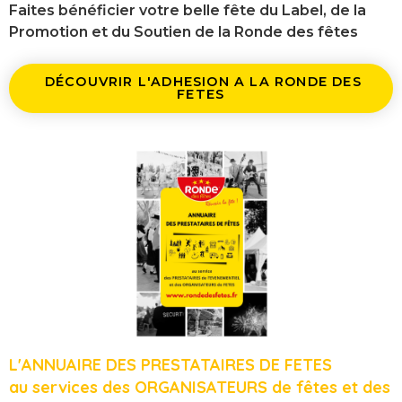
Faites bénéficier votre belle fête du Label, de la
Promotion et du Soutien de la Ronde des fêtes
DÉCOUVRIR L'ADHESION A LA RONDE DES
FETES
L'ANNUAIRE DES PRESTATAIRES DE FETES
au services des ORGANISATEURS de fêtes et des