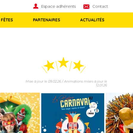
Espace adhérents
Contact
 FÊTES
PARTENAIRES
ACTUALITÉS
Mise à jour le 09.02.26 / Animations mises à jour le
12.01.26