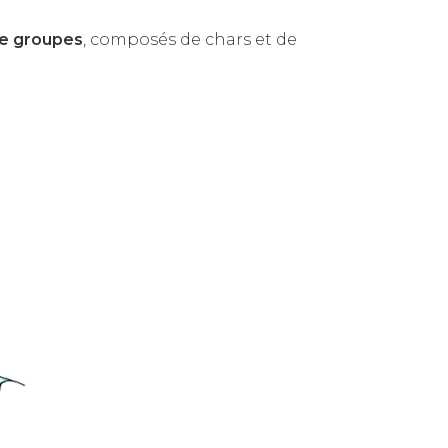
de groupes
, composés de chars et de