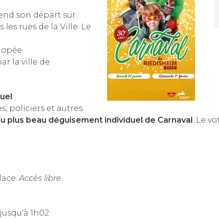
end son départ sur
es rues de la Ville. Le
nopée.
ar la ville de
uel
es, policiers et autres
du plus beau déguisement individuel de Carnaval
. Le vo
lace.
Accès libre
 jusqu'à 1h02