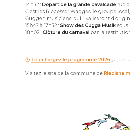
14h32 :
Départ de la grande cavalcade
rue d
C'est les Riedesser Wagges, le groupe local
Guggen musiciens, qui rivaliseront d’origina
15h47 à 17h32 :
Show des Gugga Musik
sous 
18h02 :
Clôture du carnaval
par la restitution
Téléchargez le programme 2026
(pdf, null u
Visitez le site de la commune de
Riedishei