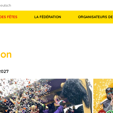
eutsch
DES FÊTES
LA FÉDÉRATION
ORGANISATEURS DE
ion
 2027