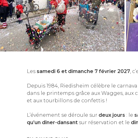
‹
Les
samedi 6 et dimanche 7
février 2027
, c
Depuis 1984, Riedisheim célèbre le carnaval,
dans le printemps grâce aux Wagges, aux 
et aux tourbillons de confettis !
L’événement se déroule sur
deux jours
: le
s
qu’un dîner-dansant
sur réservation et le
dim