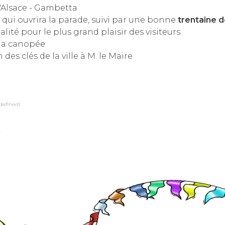
'Alsace - Gambetta
, qui ouvrira la parade, suivi par une bonne
trentaine 
lité pour le plus grand plaisir des visiteurs.
la canopée
 des clés de la ville à M. le Maire
ndefined)
m