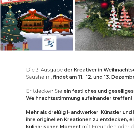
‹
Die 3. Ausgabe
der Kreativer in Weihnachts
Sausheim,
findet am 11., 12. und 13. Dezem
Entdecken Sie
ein festliches und geselliges
Weihnachtsstimmung aufeinander treffen!
Mehr als dreißig Handwerker, Künstler und
ihre originellen Kreationen zu entdecken, 
kulinarischen Moment
mit Freunden oder de