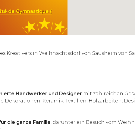
été de Gymnastique (
des Kreativers in Weihnachtsdorf von Sausheim von S
nierte Handwerker und Designer
mit zahlreichen Ge
e Dekorationen, Keramik, Textilien, Holzarbeiten, De
ür die ganze Familie
, darunter ein Besuch vom Weih
.