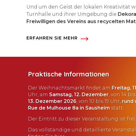
Und um den Geist der lokalen Kreativität w
Turnhalle und ihrer Umgebung die
Dekora
Freiwilligen des Vereins aus recycelten Mat
ERFAHREN SIE MEHR
Praktische Informationen
Der Weihnachtsmarkt findet am
Freitag, 
Uhr, am
Samstag, 12. Dezember
, von 14 b
13. Dezember 2026
, von 10 bis 19 Uhr,
rund 
Rue de Mulhouse 8a in Sausheim
statt.
Der Eintritt zu dieser Veranstaltung ist frei
Das vollständige und detaillierte Verans