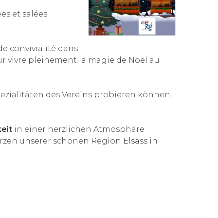
es et salées
e convivialité dans
 vivre pleinement la magie de Noël au
ezialitäten des Vereins probieren können,
eit
in einer herzlichen Atmosphäre
rzen unserer schönen Region Elsass in