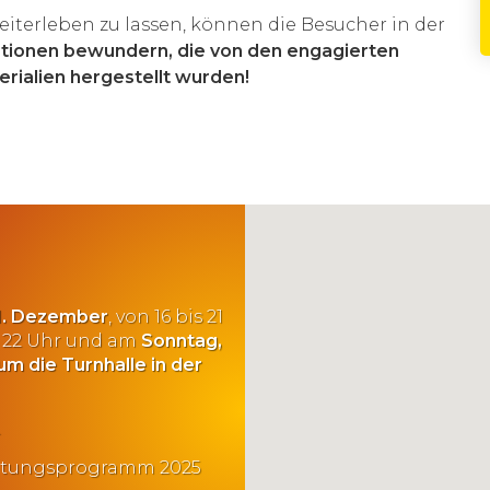
eiterleben zu lassen, können die Besucher in der
tionen bewundern, die von den engagierten
erialien hergestellt wurden!
11. Dezember
, von 16 bis 21
is 22 Uhr und am
Sonntag,
um die Turnhalle in der
.
taltungsprogramm 2025