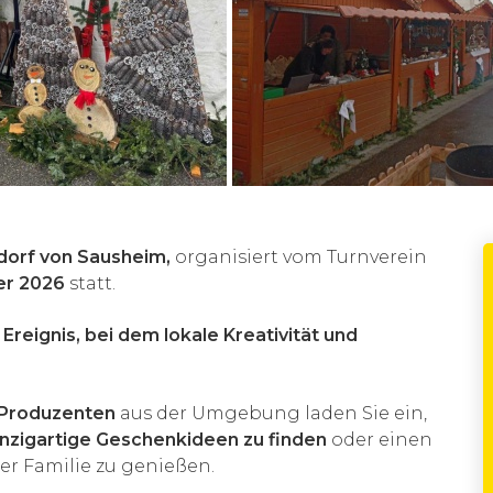
dorf von Sausheim,
organisiert vom Turnverein
ber 2026
statt.
 Ereignis, bei dem lokale Kreativität und
 Produzenten
aus der Umgebung laden Sie ein,
einzigartige Geschenkideen zu finden
oder einen
r Familie zu genießen.