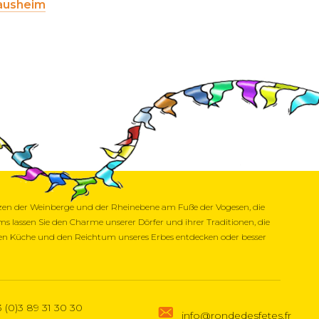
ausheim
n der Weinberge und der Rheinebene am Fuße der Vogesen, die
lassen Sie den Charme unserer Dörfer und ihrer Traditionen, die
chen Küche und den Reichtum unseres Erbes entdecken oder besser
 (0)3 89 31 30 30
info@rondedesfetes.fr