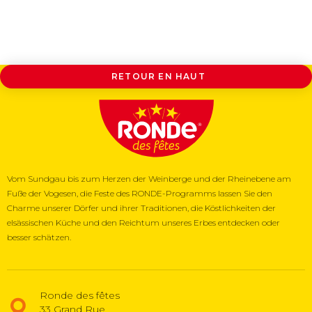
RETOUR EN HAUT
Vom Sundgau bis zum Herzen der Weinberge und der Rheinebene am
Fuße der Vogesen, die Feste des RONDE-Programms lassen Sie den
Charme unserer Dörfer und ihrer Traditionen, die Köstlichkeiten der
elsässischen Küche und den Reichtum unseres Erbes entdecken oder
besser schätzen.
Ronde des fêtes
33 Grand Rue