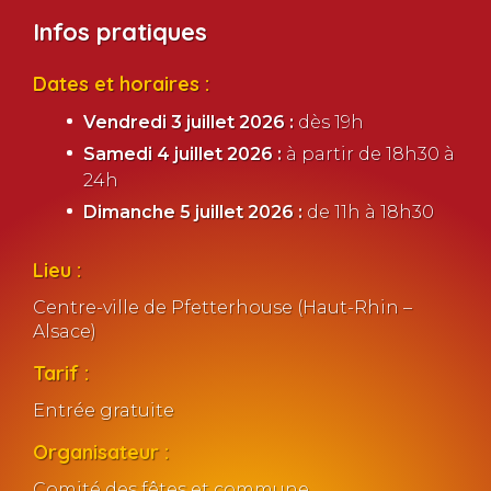
Infos pratiques
Dates et horaires :
Vendredi 3 juillet 2026 :
dès 19h
Samedi 4 juillet 2026 :
à partir de 18h30 à
24h
Dimanche 5 juillet 2026 :
de 11h à 18h30
Lieu :
Centre-ville de Pfetterhouse (Haut-Rhin –
Alsace)
Tarif :
Entrée gratuite
Organisateur :
Comité des fêtes et commune