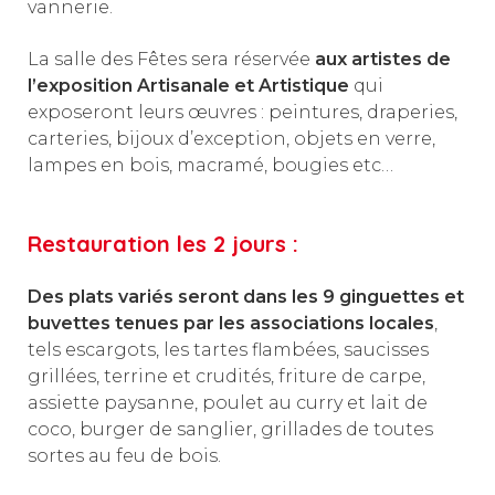
vannerie.
La salle des Fêtes sera réservée
aux artistes de
l’exposition Artisanale et Artistique
qui
exposeront leurs œuvres : peintures, draperies,
carteries, bijoux d’exception, objets en verre,
lampes en bois, macramé, bougies etc…
Restauration les 2 jours :
Des plats variés seront dans les 9 ginguettes et
buvettes tenues par les associations locales
,
tels escargots, les tartes flambées, saucisses
grillées, terrine et crudités, friture de carpe,
assiette paysanne, poulet au curry et lait de
coco, burger de sanglier, grillades de toutes
sortes au feu de bois.