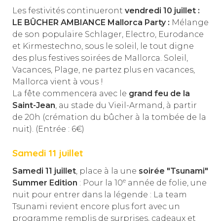
Les festivités continueront
vendredi 10 juillet :
LE BÛCHER AMBIANCE Mallorca Party :
Mélange
de son populaire Schlager, Electro, Eurodance
et Kirmestechno, sous le soleil, le tout digne
des plus festives soirées de Mallorca. Soleil,
Vacances, Plage, ne partez plus en vacances,
Mallorca vient à vous !
La fête commencera avec le
grand feu de la
Saint-Jean
, au stade du Vieil-Armand, à partir
de 20h (crémation du bûcher à la tombée de la
nuit). (Entrée : 6€)
Samedi 11 juillet
Samedi
11 juillet
, place à la une
soirée "Tsunami"
e
Summer Edition
: Pour la 10
année de folie, une
nuit pour entrer dans la légende : La team
Tsunami revient encore plus fort avec un
programme remplis de surprises, cadeaux et