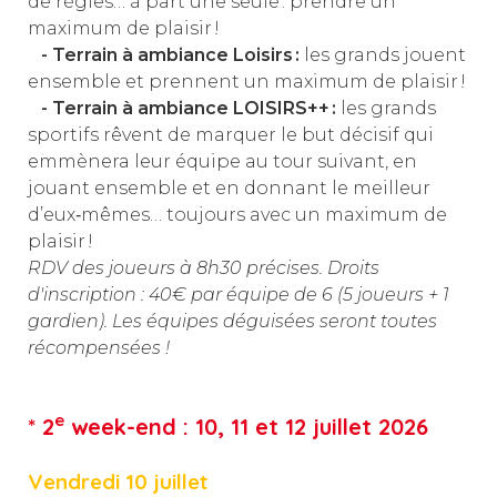
de règles… à part une seule : prendre un
maximum de plaisir !
- Terrain à ambiance Loisirs :
les grands jouent
ensemble et prennent un maximum de plaisir !
- Terrain à ambiance LOISIRS++ :
les grands
sportifs rêvent de marquer le but décisif qui
emmènera leur équipe au tour suivant, en
jouant ensemble et en donnant le meilleur
d’eux‑mêmes… toujours avec un maximum de
plaisir !
RDV des joueurs à 8h30 précises. Droits
d'inscription : 40€ par équipe de 6 (5 joueurs + 1
gardien).
Les équipes déguisées seront toutes
récompensées !
e
* 2
week-end : 10, 11 et 12 juillet 2026
Vendredi 10 juillet