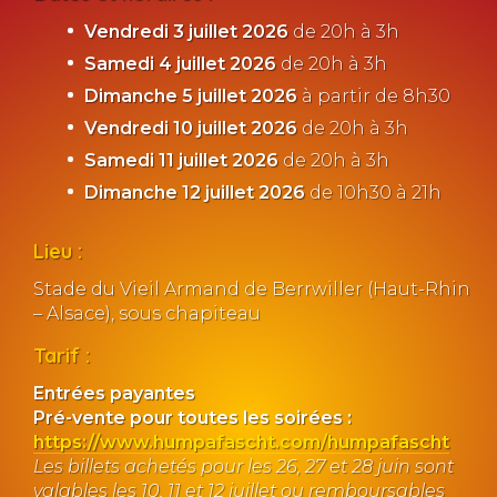
Vendredi 3 juillet 2026
de 20h à 3h
Samedi 4 juillet 2026
de 20h à 3h
Dimanche 5 juillet 2026
à partir de 8h30
Vendredi 10 juillet 2026
de 20h à 3h
Samedi 11 juillet 2026
de 20h à 3h
Dimanche 12 juillet 2026
de 10h30 à 21h
Lieu :
Stade du Vieil Armand de Berrwiller (Haut-Rhin
– Alsace), sous chapiteau
Tarif :
Entrées payantes
Pré-vente pour toutes les soirées :
https://www.humpafascht.com/humpafascht
Les billets achetés pour les 26, 27 et 28 juin sont
valables les 10, 11 et 12 juillet ou remboursables