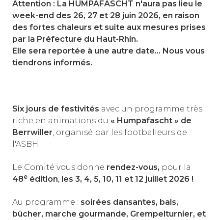
Attention : La HUMPAFASCHT n'aura pas lieu le
week-end des 26, 27 et 28 juin 2026, en raison
des fortes chaleurs et suite aux mesures prises
par la Préfecture du Haut-Rhin.
Elle sera reportée à une autre date... Nous vous
tiendrons informés.
Six jours de festivités
avec un programme très
riche en animations du
« Humpafascht » de
Berrwiller
, organisé par les footballeurs de
l'ASBH.
Le Comité vous donne
rendez-vous,
pour la
e
48
édition
,
les 3, 4, 5, 10, 11 et 12 juillet 2026 !
Au programme :
soirées dansantes, bals,
bûcher, marche gourmande, Grempelturnier, et