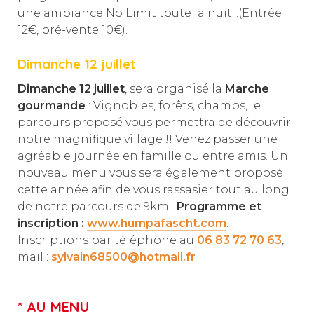
une ambiance No Limit toute la nuit...(Entrée
12€, pré-vente 10€).
Dimanche 12 juillet
Dimanche 12 juillet
, sera organisé la
Marche
gourmande
: Vignobles, forêts, champs, le
parcours proposé vous permettra de découvrir
notre magnifique village !! Venez passer une
agréable journée en famille ou entre amis. Un
nouveau menu vous sera également proposé
cette année afin de vous rassasier tout au long
de notre parcours de 9km.
Programme et
inscription :
www.humpafascht.com
.
Inscriptions par téléphone au
06 83 72 70 63
,
mail :
sylvain68500@hotmail.fr
*
AU MENU