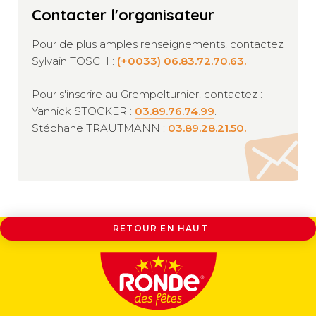
Contacter l'organisateur
Pour de plus amples renseignements, contactez
Sylvain TOSCH :
(+0033) 06.83.72.70.63.
Pour s'inscrire au Grempelturnier, contactez :
Yannick STOCKER :
03.89.76.74.99
.
Stéphane TRAUTMANN :
03.89.28.21.50.
RETOUR EN HAUT