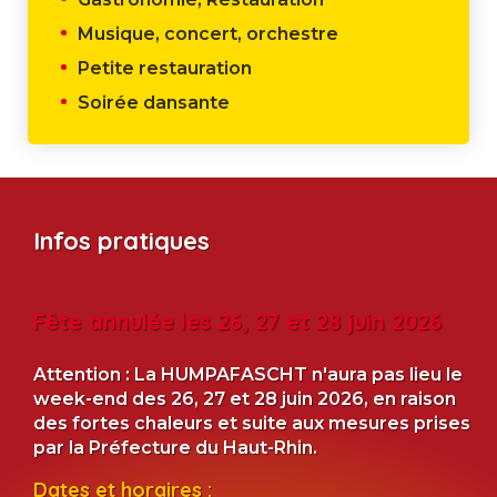
Musique, concert, orchestre
Petite restauration
Soirée dansante
Infos pratiques
Fête annulée les 26, 27 et 28 juin 2026
Attention : La HUMPAFASCHT n'aura pas lieu le
week-end des 26, 27 et 28 juin 2026, en raison
des fortes chaleurs et suite aux mesures prises
par la Préfecture du Haut-Rhin.
Dates et horaires :