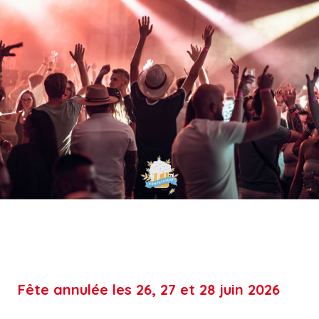
‹
›
Fête annulée les 26, 27 et 28 juin 2026