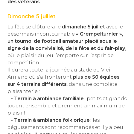
des vétérans
Dimanche 5 juillet
La fête se clôturera le
dimanche 5 juillet
avec le
désormais incontournable
« Grempelturnier »,
un tournoi de football amateur placé sous le
signe de la convivialité, de la fête et du fair-play
,
où le plaisir du jeu l’emporte sur l’esprit de
compétition.
Il durera toute la journée au stade du Vieil-
Armand où s'affronteront
plus de 50 équipes
sur 4 terrains différents
, dans une complète
plaisanterie :
- Terrain à ambiance familiale :
petits et grands
jouent ensemble et prennent un maximum de
plaisir !
- Terrain à ambiance folklorique :
les
déguisements sont recommandés et il y a peu