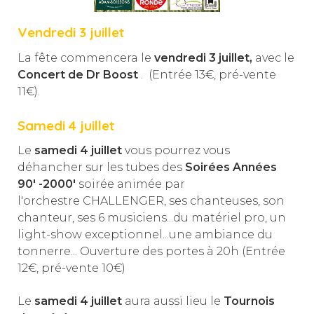
Vendredi 3 juillet
La fête commencera le
vendredi 3 juillet,
avec le
Concert de Dr Boost
. (Entrée 13€, pré-vente
11€).
Samedi 4 juillet
Le
samedi 4 juillet
vous pourrez vous
déhancher sur les tubes des
Soirées
Années
90' -2000'
soirée animée par
l'orchestre CHALLENGER, ses chanteuses, son
chanteur, ses 6 musiciens...du matériel pro, un
light-show exceptionnel...une ambiance du
tonnerre... Ouverture des portes à 20h (Entrée
12€, pré-vente 10€)
Le
samedi 4 juillet
aura aussi lieu le
Tournois