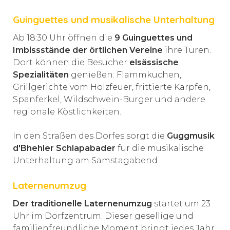
Guinguettes und musikalische Unterhaltung
Ab 18:30 Uhr öffnen die
9 Guinguettes und
Imbissstände der örtlichen Vereine
ihre Türen.
Dort können die Besucher
elsässische
Spezialitäten
genießen: Flammkuchen,
Grillgerichte vom Holzfeuer, frittierte Karpfen,
Spanferkel, Wildschwein-Burger und andere
regionale Köstlichkeiten.
In den Straßen des Dorfes sorgt die
Guggmusik
d'Bhehler Schlapabader
für die musikalische
Unterhaltung am Samstagabend.
Laternenumzug
Der traditionelle Laternenumzug
startet um 23
Uhr im Dorfzentrum. Dieser gesellige und
familienfreundliche Moment bringt jedes Jahr