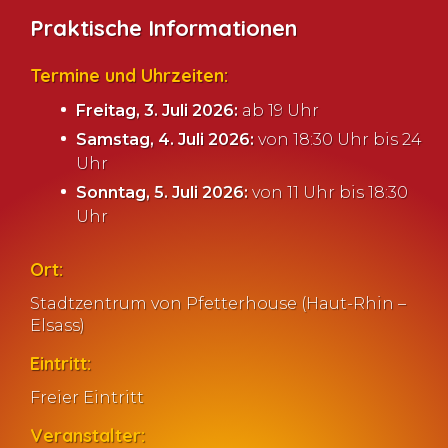
Praktische Informationen
Termine und Uhrzeiten:
Freitag, 3. Juli 2026:
ab 19 Uhr
Samstag, 4. Juli 2026:
von 18:30 Uhr bis 24
Uhr
Sonntag, 5. Juli 2026:
von 11 Uhr bis 18:30
Uhr
Ort:
Stadtzentrum von Pfetterhouse (Haut-Rhin –
Elsass)
Eintritt:
Freier Eintritt
Veranstalter: