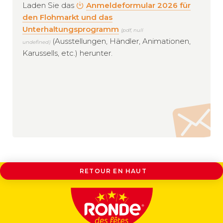
Laden Sie das
Anmeldeformular 2026 für
den Flohmarkt und das
Unterhaltungsprogramm
(pdf, null
(Ausstellungen, Händler, Animationen,
undefined)
Karussells, etc.) herunter.
RETOUR EN HAUT