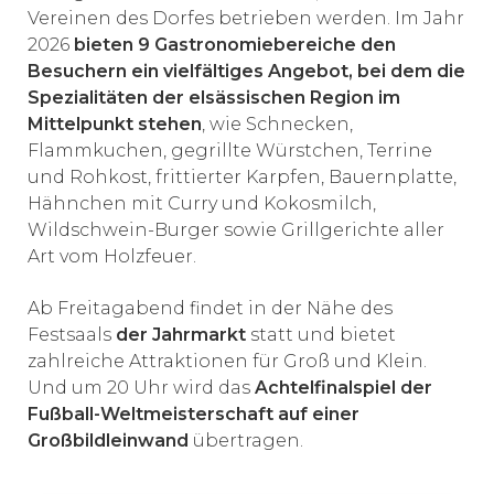
Vereinen des Dorfes betrieben werden. Im Jahr
2026
bieten 9 Gastronomiebereiche den
Besuchern ein vielfältiges Angebot, bei dem die
Spezialitäten der elsässischen Region im
Mittelpunkt stehen
, wie Schnecken,
Flammkuchen, gegrillte Würstchen, Terrine
und Rohkost, frittierter Karpfen, Bauernplatte,
Hähnchen mit Curry und Kokosmilch,
Wildschwein-Burger sowie Grillgerichte aller
Art vom Holzfeuer.
Ab Freitagabend findet in der Nähe des
Festsaals
der Jahrmarkt
statt und bietet
zahlreiche Attraktionen für Groß und Klein.
Und um 20 Uhr wird das
Achtelfinalspiel der
Fußball-Weltmeisterschaft auf einer
Großbildleinwand
übertragen.