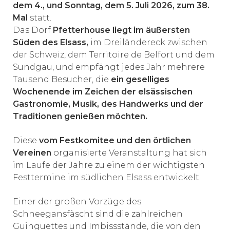
dem 4., und Sonntag, dem 5. Juli 2026, zum 38.
Mal
statt.
Das Dorf
Pfetterhouse liegt im äußersten
Süden des Elsass,
im Dreiländereck zwischen
der Schweiz, dem Territoire de Belfort und dem
Sundgau, und empfängt jedes Jahr mehrere
Tausend Besucher, die
ein geselliges
Wochenende im Zeichen der elsässischen
Gastronomie, Musik, des Handwerks und der
Traditionen genießen möchten.
Diese
vom Festkomitee und den örtlichen
Vereinen
organisierte Veranstaltung hat sich
im Laufe der Jahre zu einem der wichtigsten
Festtermine im südlichen Elsass entwickelt.
Einer der großen Vorzüge des
Schneegansfàscht sind die zahlreichen
Guinguettes und Imbissstände, die von den