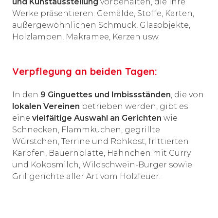
und Kunstausstellung
vorbehalten, die ihre
Werke präsentieren: Gemälde, Stoffe, Karten,
außergewöhnlichen Schmuck, Glasobjekte,
Holzlampen, Makramee, Kerzen usw.
Verpflegung an beiden Tagen:
In den
9 Ginguettes und Imbissständen
, die von
lokalen Vereinen
betrieben werden, gibt es
eine
vielfältige Auswahl an Gerichten
wie
Schnecken, Flammkuchen, gegrillte
Würstchen, Terrine und Rohkost, frittierten
Karpfen, Bauernplatte, Hähnchen mit Curry
und Kokosmilch, Wildschwein-Burger sowie
Grillgerichte aller Art vom Holzfeuer.