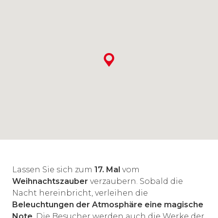
Lassen Sie sich zum
17. Mal
vom
Weihnachtszauber
verzaubern. Sobald die
Nacht hereinbricht, verleihen die
Beleuchtungen der Atmosphäre eine magische
Note
. Die Besucher werden auch die Werke der