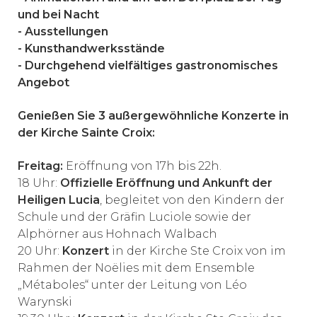
und bei Nacht
- Ausstellungen
- Kunsthandwerksstände
- Durchgehend vielfältiges gastronomisches
Angebot
Genießen Sie 3 außergewöhnliche Konzerte in
der Kirche Sainte Croix:
Freitag:
Eröffnung von 17h bis 22h.
18 Uhr:
Offizielle Eröffnung und Ankunft der
Heiligen Lucia
, begleitet von den Kindern der
Schule und der Gräfin Luciole sowie der
Alphörner aus Hohnach Walbach
20 Uhr:
Konzert
in der Kirche Ste Croix von im
Rahmen der Noëlies mit dem Ensemble
„Métaboles“ unter der Leitung von Léo
Warynski