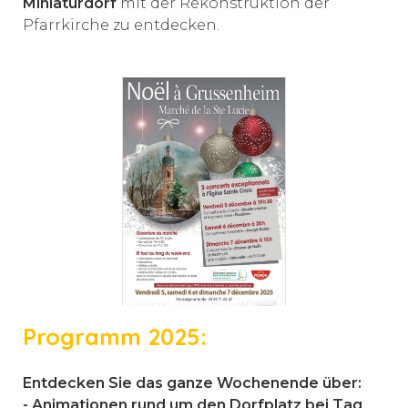
Miniaturdorf
mit der Rekonstruktion der
Pfarrkirche zu entdecken.
Programm 2025:
Entdecken Sie das ganze Wochenende über:
- Animationen rund um den Dorfplatz bei Tag