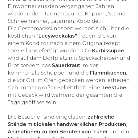
Einwohner aus den vergangenen Jahren
wiederfinden: Tannenbäume, Krippen, Sterne,
Schneemänner, Laternen, Kobolde...
Die Geschmacksknospen werden sich über die
köstlichen
"Lucyweckalas"
freuen, die von
einem Konditor nach einem Originalrezept
speziell angefertigt wurden. Die
Kürbissuppe
wird auf dem Dorfplatz mit Speckscheiben und
Brot serviert, das
Sauerkraut
im der
kommunale Schuppen und die
Flammkuchen
,
die vor Ort im Ofen gebacken werden, erfreuen
sich immer großer Beliebtheit. Eine
Teestube
mit Gebäck wird während der gesamten drei
Tage geöffnet sein.
Die Besucher sind eingeladen,
zahlreiche
Stände mit lokalen handwerklichen Produkten
,
Animationen zu den Berufen von früher
und ein