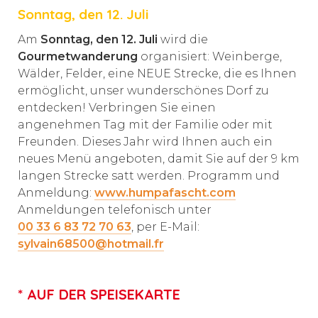
Sonntag, den 12. Juli
Am
Sonntag, den 12. Juli
wird die
Gourmetwanderung
organisiert: Weinberge,
Wälder, Felder, eine NEUE Strecke, die es Ihnen
ermöglicht, unser wunderschönes Dorf zu
entdecken! Verbringen Sie einen
angenehmen Tag mit der Familie oder mit
Freunden. Dieses Jahr wird Ihnen auch ein
neues Menü angeboten, damit Sie auf der 9 km
langen Strecke satt werden. Programm und
Anmeldung:
www.humpafascht.com
Anmeldungen telefonisch unter
00 33 6 83 72 70 63
, per E-Mail:
sylvain68500@hotmail.fr
* AUF DER SPEISEKARTE