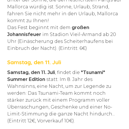
Mallorca würdig ist. Sonne, Urlaub, Strand,
fahren Sie nicht mehr in den Urlaub, Mallorca
kommt zu Ihnen!
Das Fest beginnt mit dem
großen
Johannisfeuer
im Stadion Vieil-Armand ab 20
Uhr (Einäscherung des Scheiterhaufens bei
Einbruch der Nacht). (Eintritt: 6€)
Samstag, den 11. Juli
Samstag, den 11. Juli
, findet die
"Tsunami"
Summer Edition
statt: Im 8. Jahr des
Wahnsinns, eine Nacht, um zur Legende zu
werden: Das Tsunami-Team kommt noch
stärker zurück mit einem Programm voller
Überraschungen, Geschenke und einer No-
Limit-Stimmung die ganze Nacht hindurch...
(Eintritt 12€, Vorverkauf 10€).