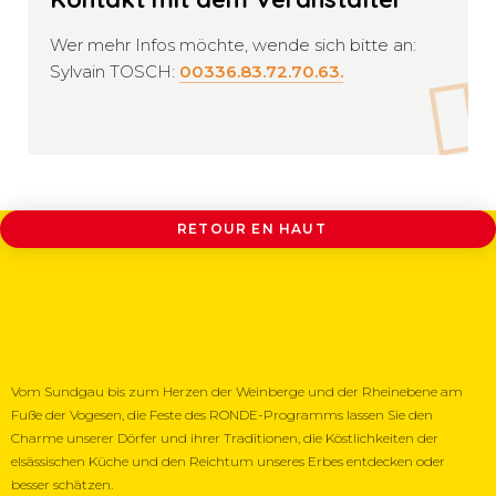
Wer mehr Infos möchte, wende sich bitte an:
Sylvain TOSCH:
00336.83.72.70.63.
RETOUR EN HAUT
Vom Sundgau bis zum Herzen der Weinberge und der Rheinebene am
Fuße der Vogesen, die Feste des RONDE-Programms lassen Sie den
Charme unserer Dörfer und ihrer Traditionen, die Köstlichkeiten der
elsässischen Küche und den Reichtum unseres Erbes entdecken oder
besser schätzen.