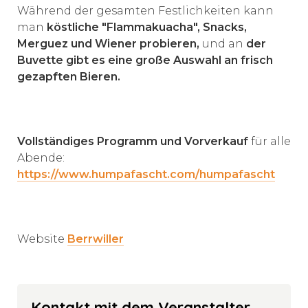
Während der gesamten Festlichkeiten kann
man
köstliche "Flammakuacha", Snacks,
Merguez und Wiener probieren,
und an
der
Buvette gibt es eine große Auswahl an frisch
gezapften Bieren.
Vollständiges Programm und Vorverkauf
für alle
Abende:
https://www.humpafascht.com/humpafascht
Website
Berrwiller
Kontakt mit dem Veranstalter