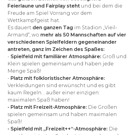
Feierlaune und Fairplay steht
und bei dem die
Freude am Spiel Vorrang vor dem
Wettkampfgeist hat.
Es dauert
den ganzen Tag
im Stadion „Vieil-
Armand“, wo
mehr als 50 Mannschaften auf vier
verschiedenen Spielfeldern gegeneinander
antreten, ganz im Zeichen des Spaßes:
-
Spielfeld mit familiärer Atmosphäre:
Groß und
Klein spielen gemeinsam und haben jede
Menge Spaß!
-
Platz mit folkloristischer Atmosphäre:
Verkleidungen sind erwünscht und es gibt
kaum Regeln… außer einer einzigen:
maximalen Spaß haben!
- Platz mit Freizeit-Atmosphäre:
Die Großen
spielen gemeinsam und haben maximalen
Spaß!
- Spielfeld mit „Freizeit++“-Atmosphäre:
Die