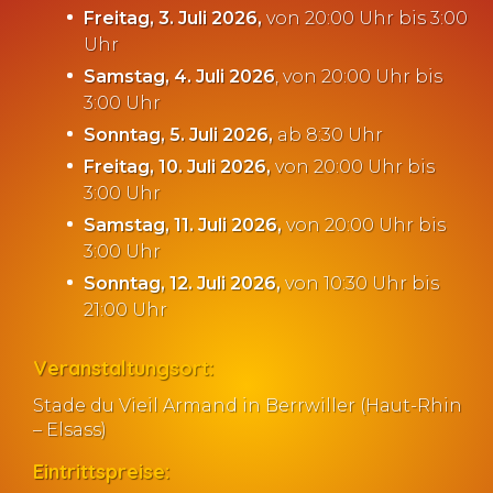
Freitag, 3. Juli 2026,
von 20:00 Uhr bis 3:00
Uhr
Samstag, 4. Juli 2026
, von 20:00 Uhr bis
3:00 Uhr
Sonntag, 5. Juli 2026,
ab 8:30 Uhr
Freitag, 10. Juli 2026,
von 20:00 Uhr bis
3:00 Uhr
Samstag, 11. Juli 2026,
von 20:00 Uhr bis
3:00 Uhr
Sonntag, 12. Juli 2026,
von 10:30 Uhr bis
21:00 Uhr
Veranstaltungsort:
Stade du Vieil Armand in Berrwiller (Haut-Rhin
– Elsass)
Eintrittspreise: