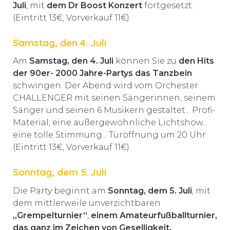
Juli
, mit
dem Dr Boost Konzert
fortgesetzt.
(Eintritt 13€, Vorverkauf 11€).
Samstag, den 4. Juli
Am
Samstag, den 4. Juli
können Sie zu
den Hits
der 90er- 2000 Jahre-Partys das Tanzbein
schwingen. Der Abend wird vom Orchester
CHALLENGER mit seinen Sängerinnen, seinem
Sänger und seinen 6 Musikern gestaltet... Profi-
Material, eine außergewöhnliche Lichtshow...
eine tolle Stimmung... Türöffnung um 20 Uhr
(Eintritt 13€, Vorverkauf 11€).
Sonntag, dem 5. Juli
Die Party beginnt am
Sonntag, dem 5. Juli
, mit
dem mittlerweile unverzichtbaren
„Grempelturnier“
,
einem Amateurfußballturnier,
das ganz im Zeichen von Geselligkeit,